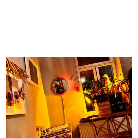
stehen für uns im Vordergrund.
FREI
Sie dürfen immer selber wählen, welche
Beilagen sie
zusammenstellen möchten. Fühlen Sie sich
frei!