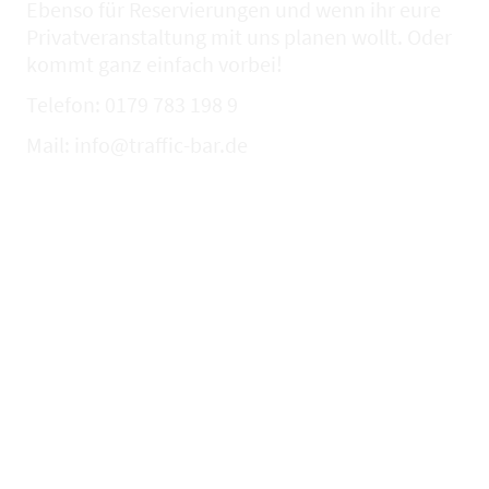
Ebenso für Reservierungen und wenn ihr eure
Privatveranstaltung mit uns planen wollt. Oder
kommt ganz einfach vorbei!
Telefon: 0179 783 198 9
Mail: info@traffic-bar.de