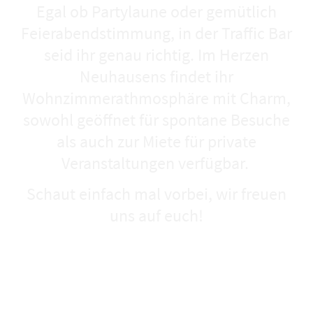
Egal ob Partylaune oder gemütlich
Feierabendstimmung, in der Traffic Bar
seid ihr genau richtig. Im Herzen
Neuhausens findet ihr
Wohnzimmerathmosphäre mit Charm,
sowohl geöffnet für spontane Besuche
als auch zur Miete für private
Veranstaltungen verfügbar.
Schaut einfach mal vorbei, wir freuen
uns auf euch!
Dienstag - Samstag:
19:00 Uhr - 00:00 Uhr
Private Veranstaltungen auf Anfrage