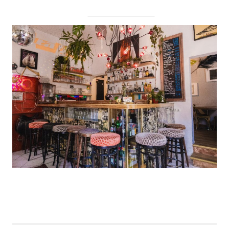
->
hier klicken.