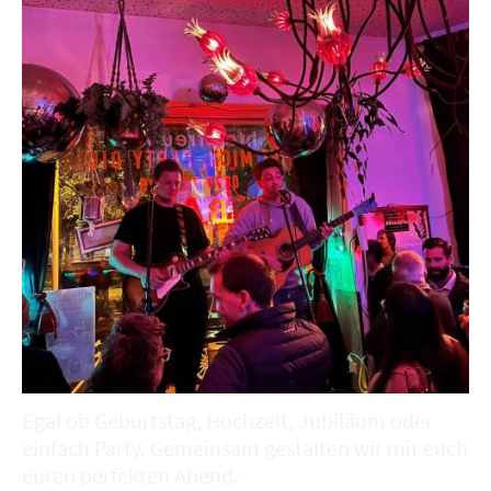
Egal ob Geburtstag, Hochzeit, Jubiläum oder
einfach Party. Gemeinsam gestalten wir mit euch
euren perfekten Abend.